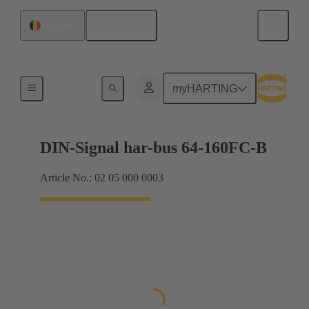
Français
Belgique
Produits
myHARTING
DIN-Signal har-bus 64-160FC-B
Article No.: 02 05 000 0003