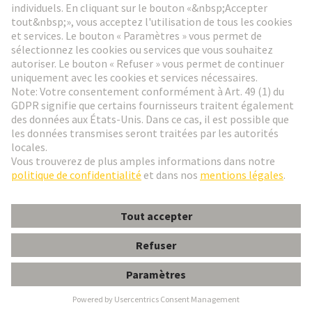
Aller à l'inscription
Social Media
Français
Belgique
© HARTING Technology Group
Paramètres des cookies
Contact
Politique de confidentialité
Conditions d'utilisation
Conditions Générales de Vente
DIN-Signal har-bus 64-160FC-B