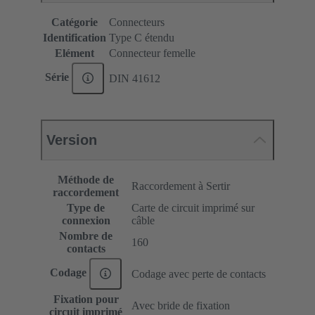
Catégorie
Connecteurs
Identification
Type C étendu
Elément
Connecteur femelle
Série
DIN 41612
Version
Méthode de
Raccordement à Sertir
raccordement
Type de
Carte de circuit imprimé sur
connexion
câble
Nombre de
160
contacts
Codage
Codage avec perte de contacts
Fixation pour
Avec bride de fixation
circuit imprimé