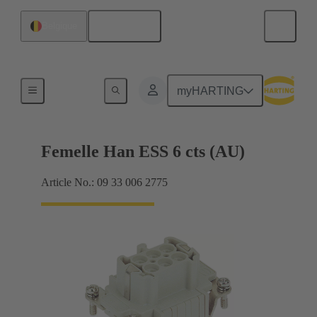
Français
Belgique
Intensités jusqu'à 16 A
myHARTING
Femelle Han ESS 6 cts (AU)
Article No.: 09 33 006 2775