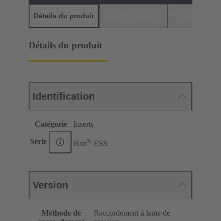
Détails du produit
Téléchargements
Produits assor
Détails du produit
Identification
Catégorie
Inserts
®
Série
Han
ESS
Version
Méthode de
Raccordement à lame de