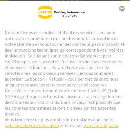
Haut de page
Lettre d'information HARTING
Aller à l'inscription
Social Media
Français
Belgique