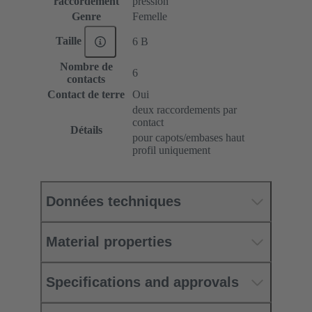
raccordement
pression
Genre
Femelle
Taille
6 B
Nombre de
6
contacts
Contact de terre
Oui
deux raccordements par
contact
Détails
pour capots/embases haut
profil uniquement
Données techniques
Material properties
Specifications and approvals