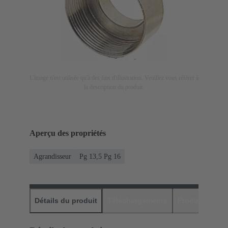
L'image n'est utilisée qu'à des fins d'illustration. Veuillez vous référer à
la description du produit.
Aperçu des propriétés
Agrandisseur
Pg 13,5 Pg 16
Détails du produit
Téléchargements
Produits assor