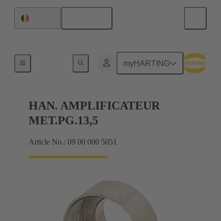
Français
Belgique
Presse-étoupes
myHARTING
HAN. AMPLIFICATEUR
MET.PG.13,5
Article No.: 09 00 000 5051