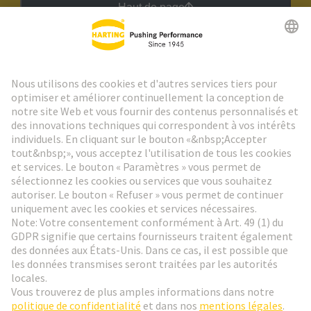
Haut de page
Lettre d'information HARTING
Aller à l'inscription
Social Media
Français
Belgique