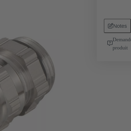
Notes
Demande 
produit