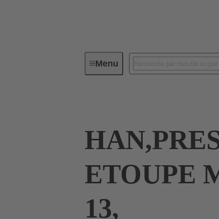
Menu
Connecteurs industriels / Han®
HAN,PRES
ETOUPE 
13,