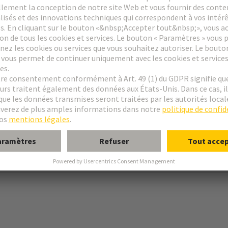
lastique