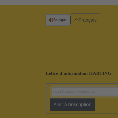
Français
Belgique
Lettre d'information HARTING
Aller à l'inscription