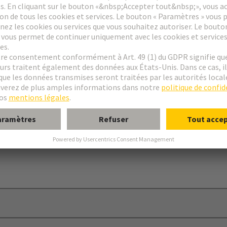
ires
nap®
le de protection
lip