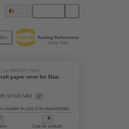
Français
Belgique
NG
 DE PROTECTION
aft paper cover for Han-
 09 33 010 5401
 connaître les prix et les disponibilités.
arer
Liste de souhaits