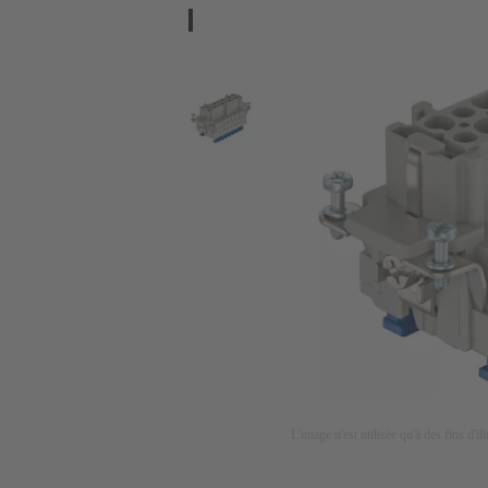
L'image n'est utilisée qu'à des fins d'il