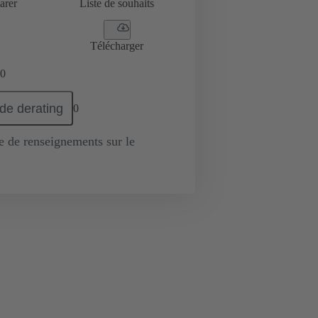
arer
Liste de souhaits
Télécharger
0
de derating
0
de renseignements sur le