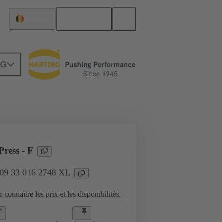
Français
Belgique
NG
plications industrielles
ress - F
: 09 33 016 2748 XL
 connaître les prix et les disponibilités.