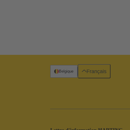
Français
Belgique
Lettre d'information HARTING