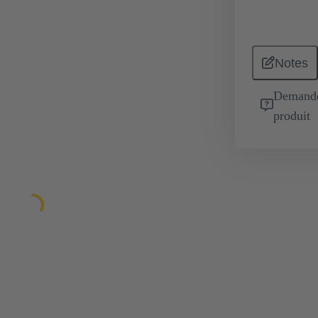
Notes
Demande 
produit