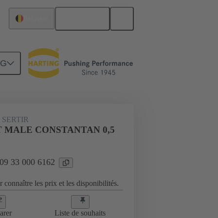
Français
Belgique
NG
09 33 000 6162
 SERTIR
T MALE CONSTANTAN 0,5
 09 33 000 6162
 connaître les prix et les disponibilités.
arer
Liste de souhaits