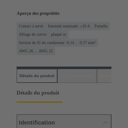
Aperçu des propriétés
Contact à sertir
Intensité nominale: ≤16 A
Femelle
Alliage de cuivre
plaqué or
Section de fil du conducteur: 0,14 ... 0,37 mm²
AWG 26 ... AWG 22
Détails du produit
Téléchargements
Produits assor
Détails du produit
Identification