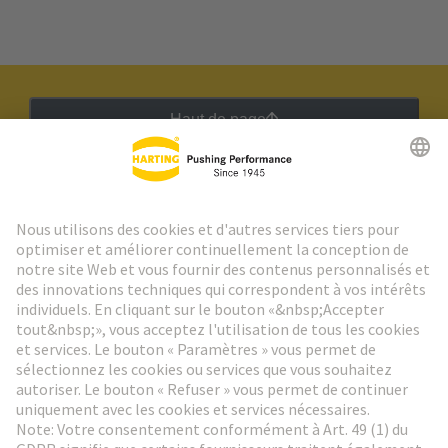
Haut de page
Lettre d'information HARTING
Aller à l'inscription
Social Media