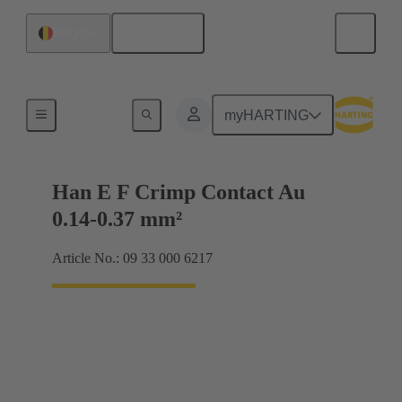
Français
Belgique
Électrique
myHARTING
Han E F Crimp Contact Au
0.14-0.37 mm²
Article No.: 09 33 000 6217