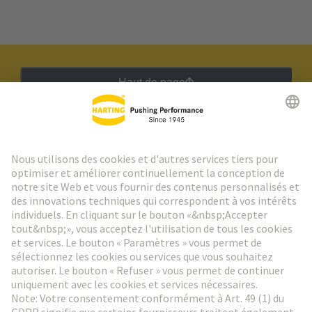
Haut de page
Lettre d'information HARTING
Aller à l'inscription
Social Media