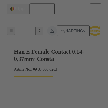
Français
Belgique
Électrique
myHARTING
Han E Female Contact 0,14-
0,37mm² Consta
Article No.: 09 33 000 6263