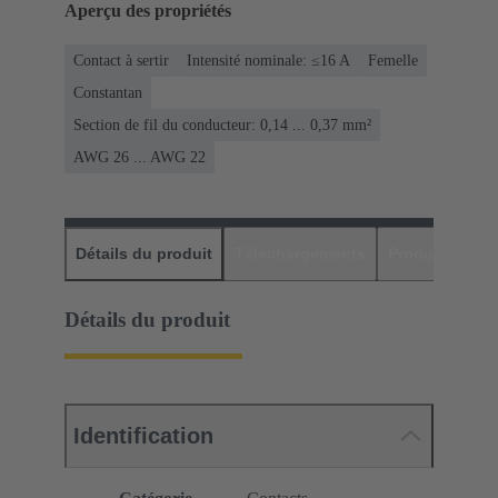
Aperçu des propriétés
Contact à sertir
Intensité nominale: ≤16 A
Femelle
Constantan
Section de fil du conducteur: 0,14 ... 0,37 mm²
AWG 26 ... AWG 22
Détails du produit
Téléchargements
Produits assor
Détails du produit
Identification