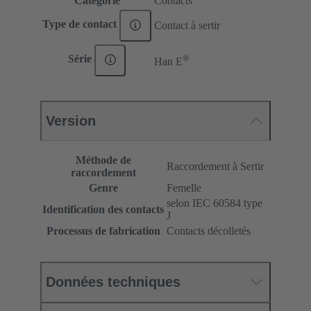
Catégorie
Contacts
Type de contact
Contact à sertir
®
Série
Han E
Version
Méthode de
Raccordement à Sertir
raccordement
Genre
Femelle
selon IEC 60584 type
Identification des contacts
J
Processus de fabrication
Contacts décolletés
Données techniques