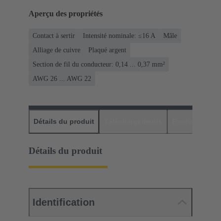
Aperçu des propriétés
Contact à sertir
Intensité nominale: ≤16 A
Mâle
Alliage de cuivre
Plaqué argent
Section de fil du conducteur: 0,14 ... 0,37 mm²
AWG 26 ... AWG 22
Détails du produit
Téléchargements
Produits assor
Détails du produit
Identification