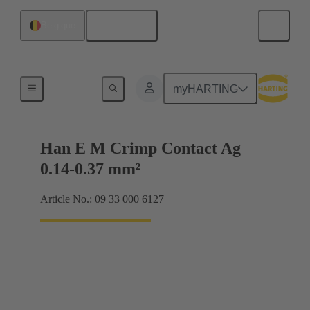
Français
Belgique
Électrique
myHARTING
Han E M Crimp Contact Ag
0.14-0.37 mm²
Article No.: 09 33 000 6127