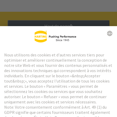
Haut de page
Lettre d'information HARTING
Aller à l'inscription
Social Media