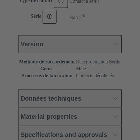
Type de contact
Contact à sertir
®
Série
Han E
Version
Méthode de raccordement
Raccordement à Sertir
Genre
Mâle
Processus de fabrication
Contacts décolletés
Données techniques
Material properties
Specifications and approvals