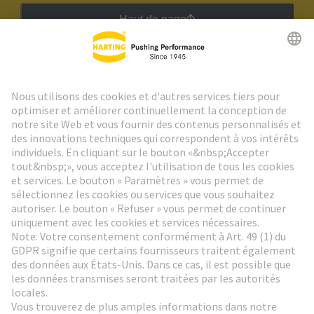
Haut de page
Lettre d'information HARTING
Aller à l'inscription
Social Media