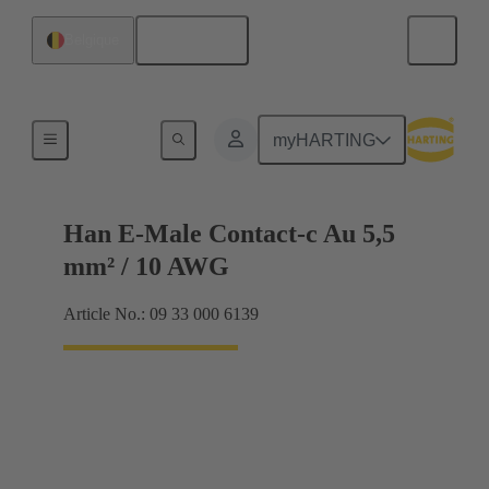
Français
Belgique
Électrique
myHARTING
Han E-Male Contact-c Au 5,5
mm² / 10 AWG
Article No.: 09 33 000 6139