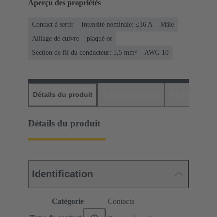
Aperçu des propriétés
Contact à sertir
Intensité nominale: ≤16 A
Mâle
Alliage de cuivre
plaqué or
Section de fil du conducteur: 5,5 mm²
AWG 10
Détails du produit
Téléchargements
Produits assor
Détails du produit
Identification
Catégorie
Contacts