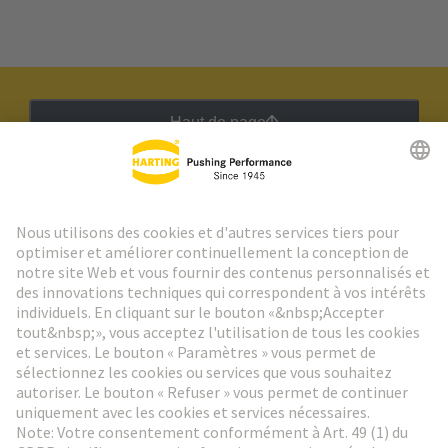
Haut de page
Lettre d'information HARTING
Aller à l'inscription
Social Media