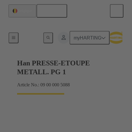
Français
Belgique
Presse-étoupes
myHARTING
Han PRESSE-ETOUPE
METALL. PG 1
Article No.: 09 00 000 5088