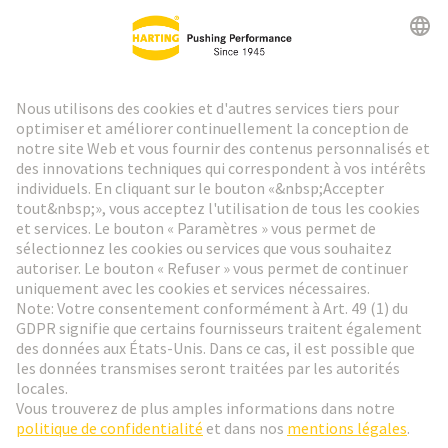
Lettre d'information HARTING
Aller à l'inscription
Social Media
Français
Belgique