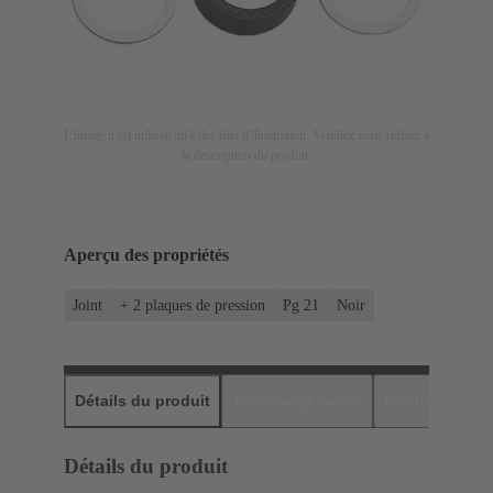
L'image n'est utilisée qu'à des fins d'illustration. Veuillez vous référer à
la description du produit.
Aperçu des propriétés
Joint
+ 2 plaques de pression
Pg 21
Noir
Détails du produit
Téléchargements
Produits assor
Détails du produit