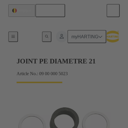
Français
Belgique
Presse-étoupes
myHARTING
JOINT PE DIAMETRE 21
Article No.: 09 00 000 5023