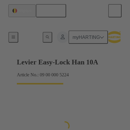
Français
Belgique
Systèmes de verrouillage
myHARTING
Levier Easy-Lock Han 10A
Article No.: 09 00 000 5224