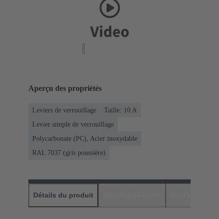
Aperçu des propriétés
Leviers de verrouillage
Taille: 10 A
Levier simple de verrouillage
Polycarbonate (PC), Acier inoxydable
RAL 7037 (gris poussière)
Détails du produit
Téléchargements
Produits assor