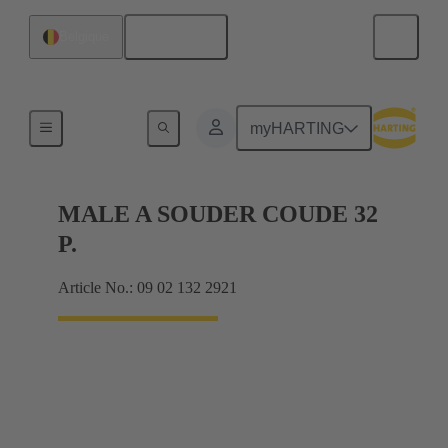
Français
Belgique
Raccordement carte mère à carte fille
myHARTING
MALE A SOUDER COUDE 32
P.
Article No.: 09 02 132 2921