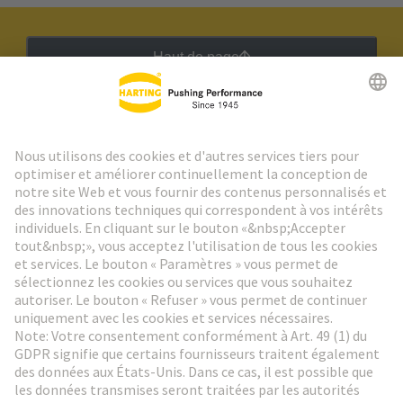
Haut de page
Lettre d'information HARTING
Aller à l'inscription
Social Media