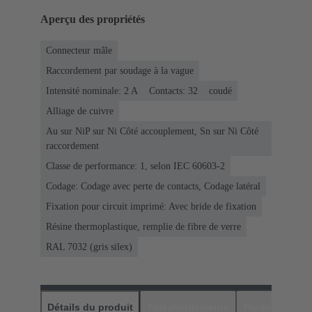
Aperçu des propriétés
Connecteur mâle
Raccordement par soudage à la vague
Intensité nominale: ‌2 A
Contacts: 32
coudé
Alliage de cuivre
Au sur NiP sur Ni Côté accouplement, Sn sur Ni Côté
raccordement
Classe de performance: 1, selon IEC 60603-2
Codage: Codage avec perte de contacts, Codage latéral
Fixation pour circuit imprimé: Avec bride de fixation
Résine thermoplastique, remplie de fibre de verre
RAL 7032 (gris silex)
Détails du produit
Téléchargements
Produits assor