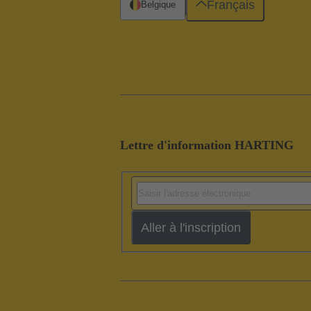
Français
Belgique
Lettre d'information HARTING
Aller à l'inscription