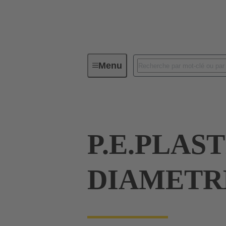
Menu
Connecteurs industriels / Han®
P.E.PLAS
DIAMETRE