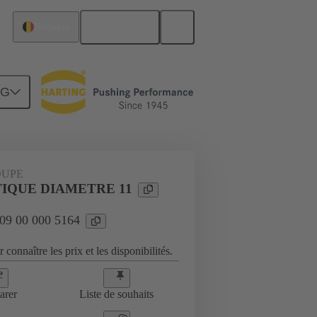
Français
Belgique
NG
es
09 00 000 5164
OUPE
TIQUE DIAMETRE 11
 09 00 000 5164
 connaître les prix et les disponibilités.
arer
Liste de souhaits