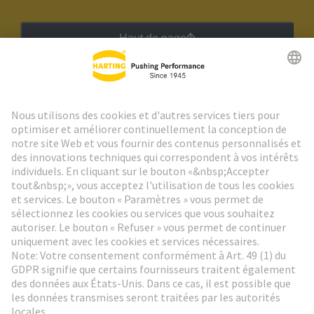
Haut de page
Lettre d'information HARTING
Aller à l'inscription
Social Media