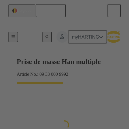
Français
Belgique
Produits
myHARTING
Prise de masse Han multiple
Article No.: 09 33 000 9992