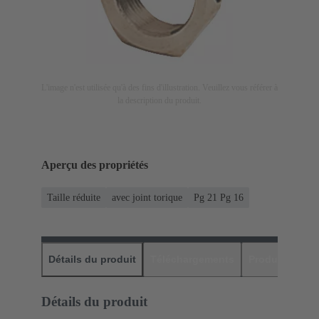
L'image n'est utilisée qu'à des fins d'illustration. Veuillez vous référer à
la description du produit.
Aperçu des propriétés
Taille réduite
avec joint torique
Pg 21 Pg 16
Détails du produit
Téléchargements
Produits assor
Détails du produit