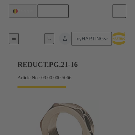
Français
Belgique
Presse-étoupes
myHARTING
REDUCT.PG.21-16
Article No.: 09 00 000 5066