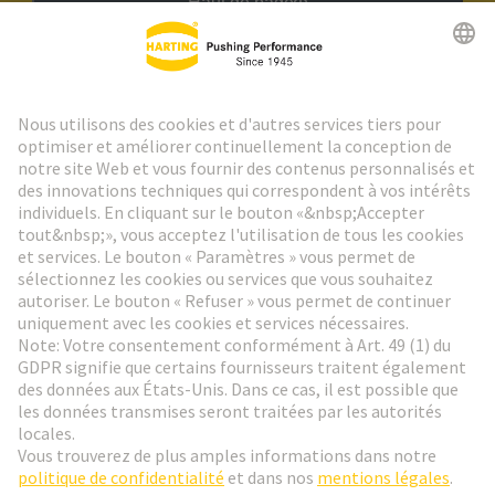
Haut de page
Lettre d'information HARTING
Aller à l'inscription
Social Media
Français
Belgique