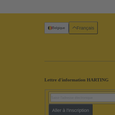
Français
Belgique
Lettre d'information HARTING
Aller à l'inscription