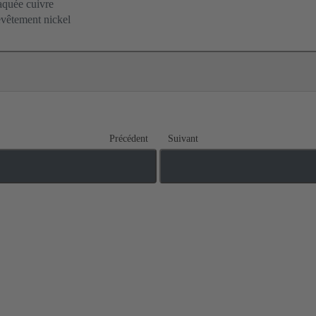
aquée cuivre
vêtement nickel
Précédent
Suivant