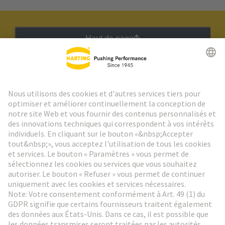
Haut de page
Lettre d'information HARTING
Aller à l'inscription
Social Media