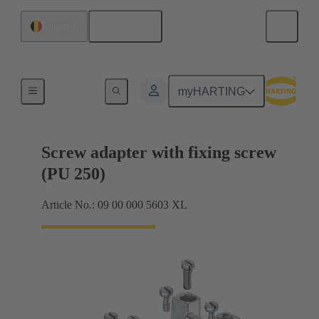
Français
Belgique
Cadres de blindage, cadres de fixation
myHARTING
Screw adapter with fixing screw
(PU 250)
Article No.: 09 00 000 5603 XL