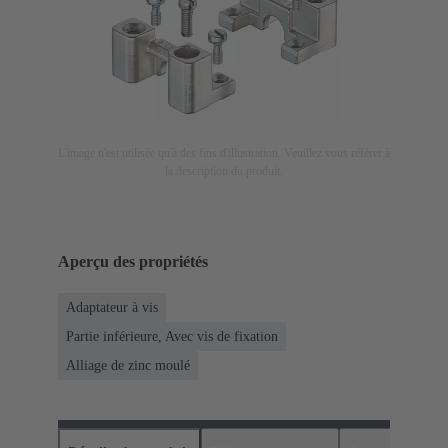
L'image n'est utilisée qu'à des fins d'illustration. Veuillez vous référer à
la description du produit.
Aperçu des propriétés
Adaptateur à vis
Partie inférieure, Avec vis de fixation
Alliage de zinc moulé