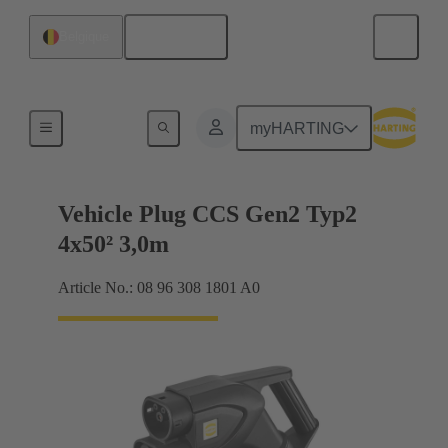
Français
Belgique
Câble de chargement
myHARTING
Vehicle Plug CCS Gen2 Typ2
4x50² 3,0m
Article No.: 08 96 308 1801 A0