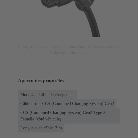
L'image n'est utilisée qu'à des fins d'illustration. Veuillez vous référer à
la description du produit.
Aperçu des propriétés
Mode 4
Câble de chargement
Câble droit, CCS (Combined Charging System) Gen2
CCS (Combined Charging System) Gen2 Type 2,
Femelle (côté véhicule)
Longueur de câble: 3 m