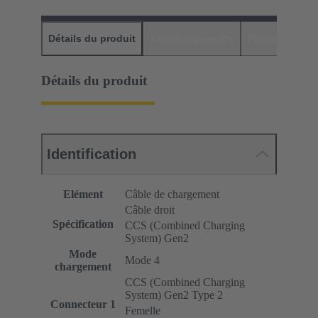
Détails du produit
Téléchargements
Produits assor
Détails du produit
Identification
Elément
Câble de chargement
Câble droit
Spécification
CCS (Combined Charging
System) Gen2
Mode
Mode 4
chargement
CCS (Combined Charging
System) Gen2 Type 2
Connecteur 1
Femelle