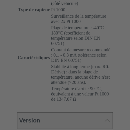
(côté véhicule)
Type de capteur
Pt 1000
Surveillance de la température
avec 2x Pt 1000
Plage de température : -40°C ...
180°C (coefficient de
température selon DIN EN
60751)
Courant de mesure recommandé
: 0,1 - 0,3 mA (tolérance selon
Caractéristiques
DIN EN 60751)
Stabilité à long terme (max. R0-
Dérive) : dans la plage de
température, aucune dérive n'est
attendue (>20 ans).
Température d'arrêt : 90 °C,
équivalent à une valeur Pt 1000
de 1347,07 Ω
Version