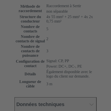
Raccordement à Sertir
Méthode de
raccordement
non séparable
Structure du
4x 55 mm² + 25 mm² + 4x 2x
conducteur
0,75 mm²
Nombre de
5
contacts
Nombre de
2
contacts de signal
Nombre de
contacts de
3
puissance
Signal: CP, PP
Configuration de
contact
Power: DC+, DC-, PE
Également disponible avec le
Détails
logo du client sur demande.
Longueur de
3 m
câble
Données techniques