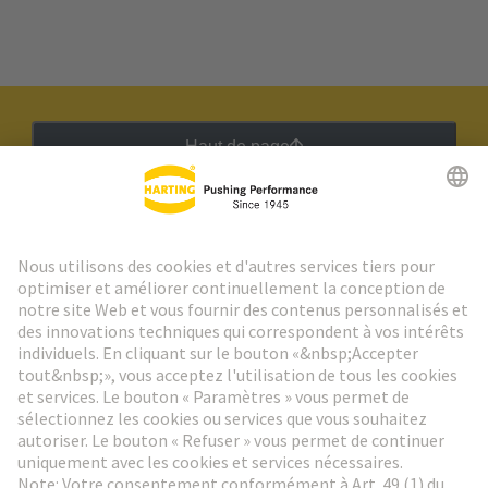
Haut de page
Lettre d'information HARTING
Aller à l'inscription
Social Media