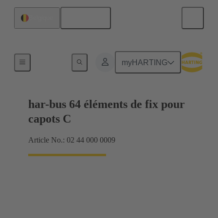
Français
Belgique
Raccordement carte mère à carte fille
myHARTING
har-bus 64 éléments de fix pour
capots C
Article No.: 02 44 000 0009