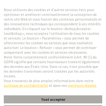
Lettre d'information HARTING
Aller à l'inscription
Social Media
Français
Belgique
© HARTING Technology Group