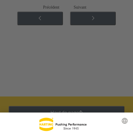
Précédent
Suivant
Haut de page