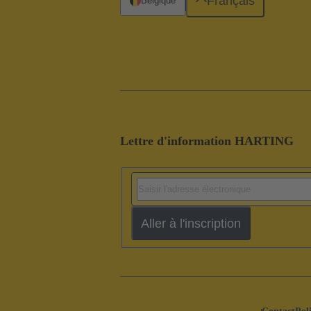
Français
Belgique
Lettre d'information HARTING
Aller à l'inscription