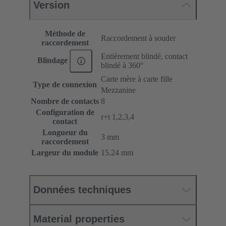
Version
Méthode de
Raccordement à souder
raccordement
Entièrement blindé, contact
Blindage
blindé à 360°
Carte mère à carte fille
Type de connexion
Mezzanine
Nombre de contacts
8
Configuration de
r+t 1,2,3,4
contact
Longueur du
3 mm
raccordement
Largeur du module
15.24 mm
Données techniques
Material properties