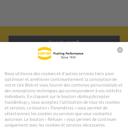
Haut de page
Lettre d'information HARTING
Aller à l'inscription
Social Media