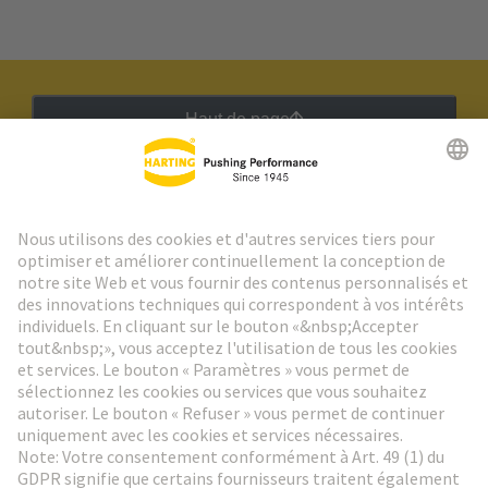
Haut de page
Lettre d'information HARTING
Aller à l'inscription
Social Media