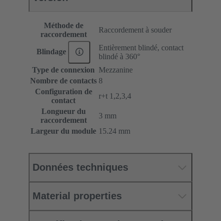
Méthode de
Raccordement à souder
raccordement
Entièrement blindé, contact
Blindage
blindé à 360°
Type de connexion
Mezzanine
Nombre de contacts
8
Configuration de
r+t 1,2,3,4
contact
Longueur du
3 mm
raccordement
Largeur du module
15.24 mm
Données techniques
Material properties