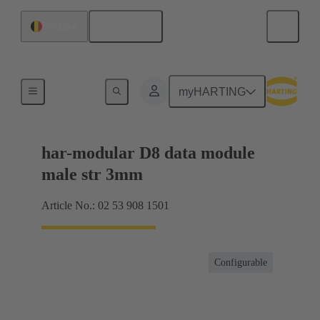
Français
Belgique
Produits
myHARTING
har-modular D8 data module
male str 3mm
Article No.: 02 53 908 1501
Configurable