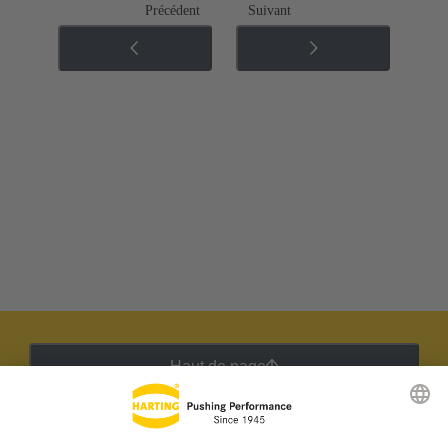
Précédent
Suivant
Haut de page