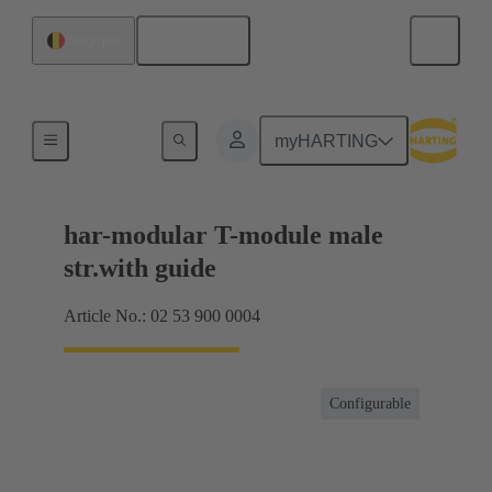
Français
Belgique
Produits
myHARTING
har-modular T-module male
str.with guide
Article No.: 02 53 900 0004
Configurable