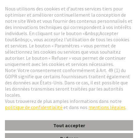
Lettre d'information HARTING
Aller à l'inscription
Social Media
Français
Belgique
© HARTING Technology Group