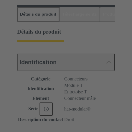
Détails du produit
Téléchargements
Produits assor
Détails du produit
Identification
Catégorie
Connecteurs
Module T
Identification
Entretoise T
Elément
Connecteur mâle
Série
har-modular®
Description du contact
Droit