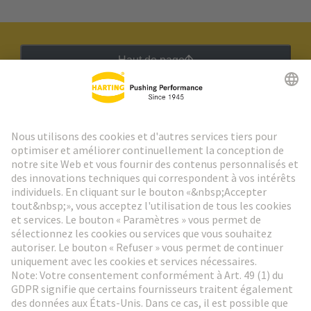
Haut de page
Lettre d'information HARTING
Aller à l'inscription
Social Media