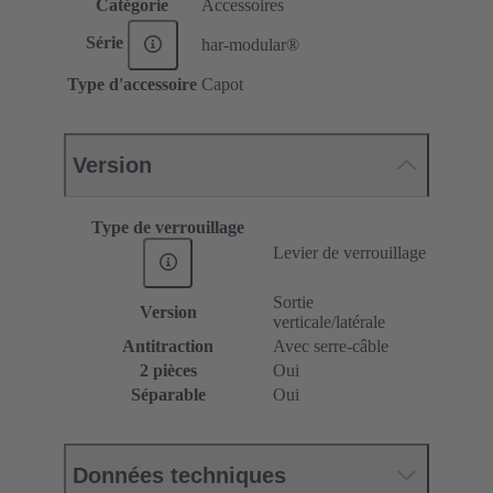
Catégorie
Accessoires
Série
har-modular®
Type d'accessoire
Capot
Version
Type de verrouillage
Levier de verrouillage
Sortie
Version
verticale/latérale
Antitraction
Avec serre-câble
2 pièces
Oui
Séparable
Oui
Données techniques