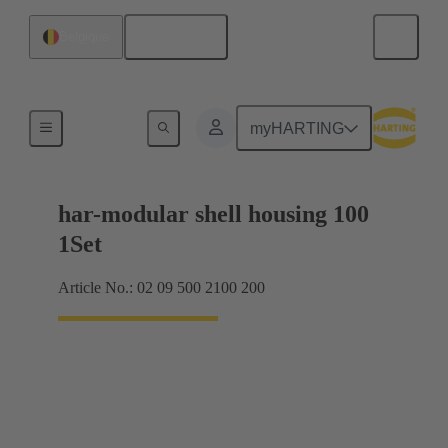
Français
Belgique
Produits
myHARTING
har-modular shell housing 100
1Set
Article No.: 02 09 500 2100 200