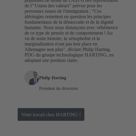
populistes de droite de l'AfD et des représentants
de l'"Union des valeurs" prévue pour les
personnes issues de l'immigration : "Ces
idéologies remettent en question les principes
fondamentaux de la démocratie et de la dignité
humaine. Nous nous distançons avec véhémence
de ce type de pensée et de comportement ! Au
vu de notre histoire, la xénophobie et la
marginalisation n'ont pas leur place en
Allemagne non plus", déclare Philip Harting,
PDG du groupe technologique HARTING, en
adoptant une position claire.
Philip Harting
Président du directoire
Votre travail chez HARTING !