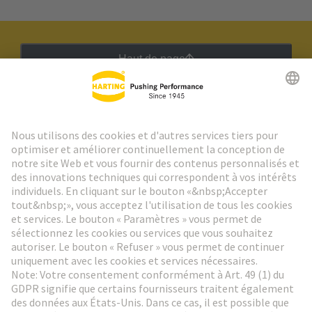
Haut de page
Lettre d'information HARTING
Aller à l'inscription
Social Media