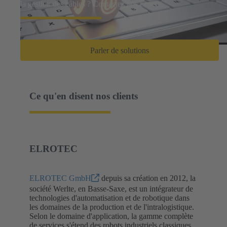
la gestion des câbles ? Contactez nos experts.
Parler de solutions
Ce qu'en disent nos clients
ELROTEC
ELROTEC GmbH
depuis sa création en 2012, la
société Werlte, en Basse-Saxe, est un intégrateur de
technologies d'automatisation et de robotique dans
les domaines de la production et de l'intralogistique.
Selon le domaine d'application, la gamme complète
de services s'étend des robots industriels classiques