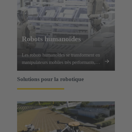
Robots humanoïdes
Les robots humanoïdes se transforment en
manipulateurs mobiles très performants,
exigeant que chaque articulation, chaque
membre et chaque capteur communiquent
Solutions pour la robotique
et fonctionnent parfaitement.