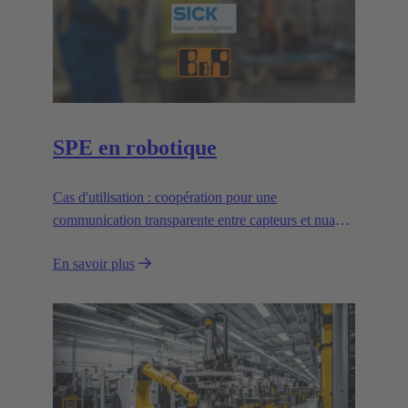
SPE en robotique
Cas d'utilisation : coopération pour une
communication transparente entre capteurs et nuages
dans le domaine de la robotique.
En savoir plus