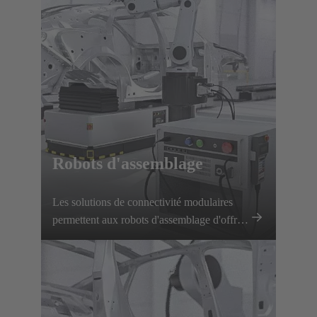
et des temps d'arrêt minimaux.
Robots d'assemblage
Les solutions de connectivité modulaires
permettent aux robots d'assemblage d'offrir
des performances précises et flexibles avec
des changements d'outils rapides et une
transmission fiable de l'énergie et des
signaux.