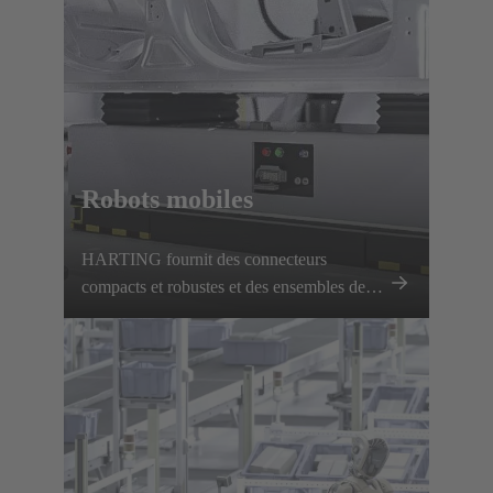
Robots mobiles
HARTING fournit des connecteurs
compacts et robustes et des ensembles de
câbles pré-testés pour les AGV et les AMR,
garantissant une transmission fiable de
l'énergie et des données.