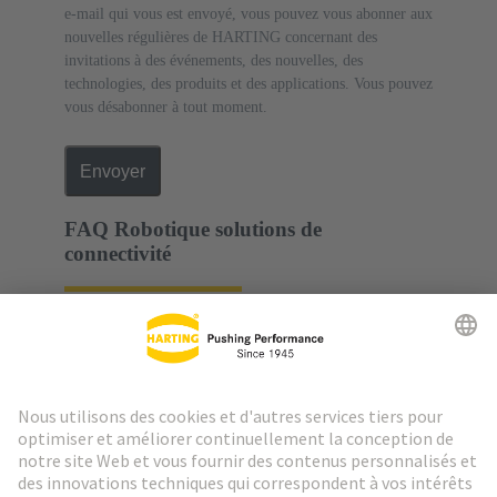
e-mail qui vous est envoyé, vous pouvez vous abonner aux
nouvelles régulières de HARTING concernant des
invitations à des événements, des nouvelles, des
technologies, des produits et des applications. Vous pouvez
vous désabonner à tout moment.
Envoyer
FAQ Robotique solutions de
connectivité
Quels sont les avantages des
solutions de connectivité
HARTING pour la robotique
industrielle ?