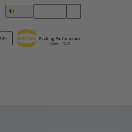
Français
Belgique
NG