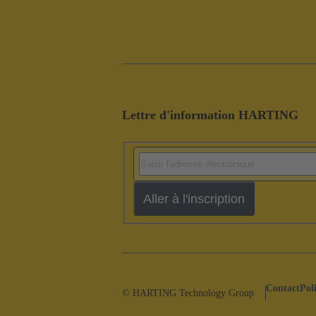
Lettre d'information HARTING
Aller à l'inscription
Contact
Pol
© HARTING Technology Group