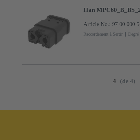
Han MPC60_B_BS_2
Article No.: 97 00 000 
Raccordement à Sertir
Degré 
4
(de 4)