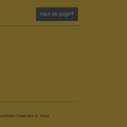
Haut de page
onditions Générales de Vente