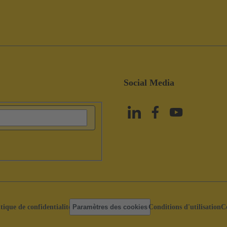
Social Media
itique de confidentialité
Paramètres des cookies
Conditions d'utilisation
C