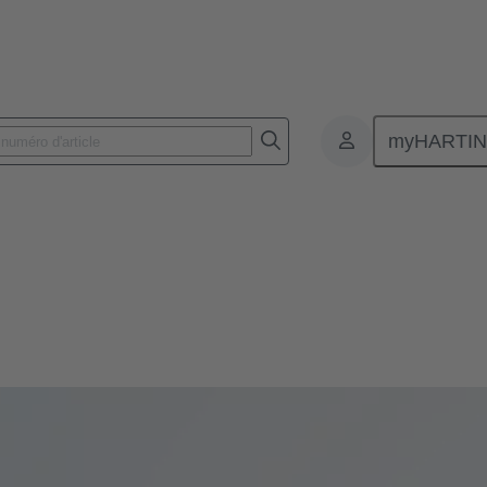
myHARTI