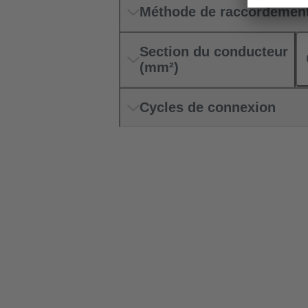
Méthode de raccordemen
Section du conducteur
(mm²)
Cycles de connexion