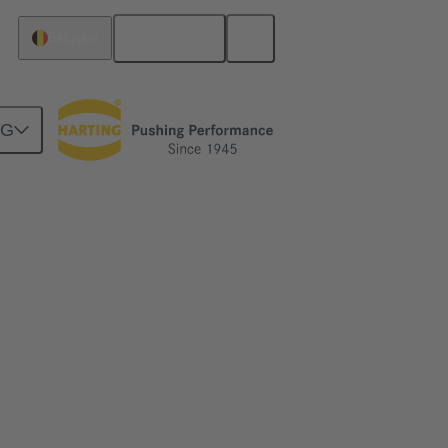
Français
Belgique
NG
parfaitement adapté à l'automatisation des