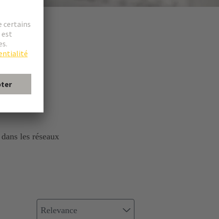
 dans les réseaux
Relevance