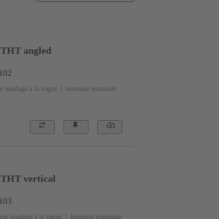
5 THT angled
1102
r soudage à la vague
Intensité nominale:
 THT vertical
1103
ar soudage à la vague
Intensité nominale: