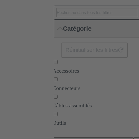
Catégorie
Réinitialiser les filtres
Accessoires
Connecteurs
Câbles assemblés
Outils