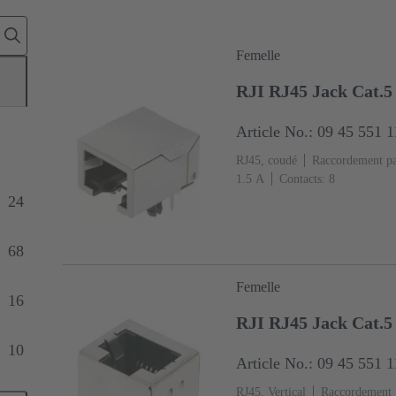
Femelle
RJI RJ45 Jack Cat.
Article No.: 09 45 551 
RJ45, coudé
Raccordement pa
‌1.5 A
Contacts: 8
24
68
Femelle
16
RJI RJ45 Jack Cat.5
10
Article No.: 09 45 551 
RJ45, Vertical
Raccordement p