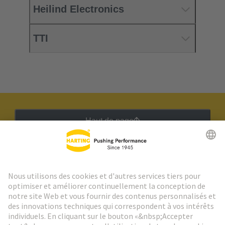
Heilind Electronics
TTI
Haut de page
Lettre d'information HARTING
Aller à l'inscription