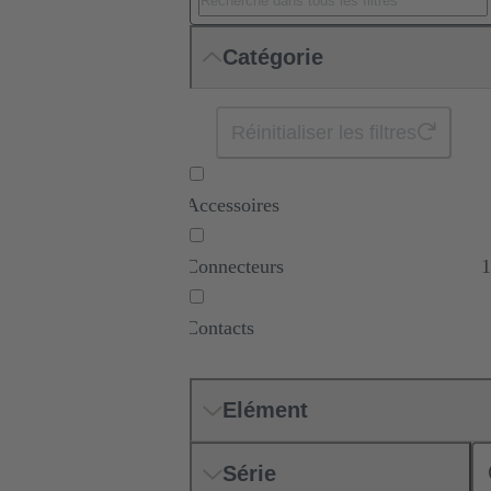
Catégorie
Réinitialiser les filtres
Accessoires
Connecteurs
1
Contacts
Elément
Série