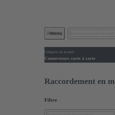
Menu
Catégorie de produit :
Connectivité d'Equipements
Co
Connecteurs carte à carte
Raccordement en m
Filtre