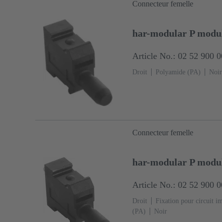
Connecteur femelle
har-modular P modul
Article No.: 02 52 900 
Droit
Polyamide (PA)
Noir
Connecteur femelle
har-modular P module
Article No.: 02 52 900 
Droit
Fixation pour circuit i
(PA)
Noir