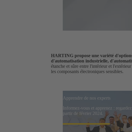
HARTING propose une variété d'options d
d'automatisation industrielle, d'automatis
étanche et sûre entre l'intérieur et l'extéri
les composants électroniques sensibles.
Apprendre de nos experts
Informez-vous et apprenez : regarde
partir de février 2024.