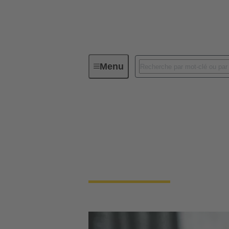
Menu
Connectivité d'Equipements
Tr
Traversées de cloiso
Les connecteurs de traversée de cloison sont
commande.