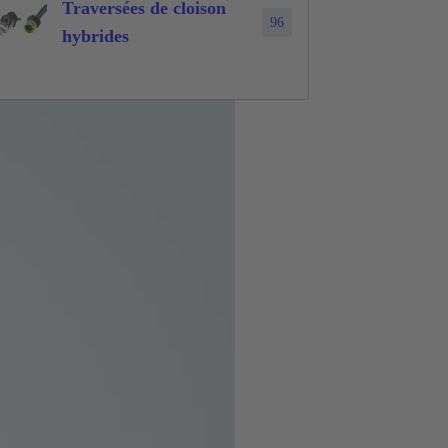
Traversées de cloison
96
hybrides