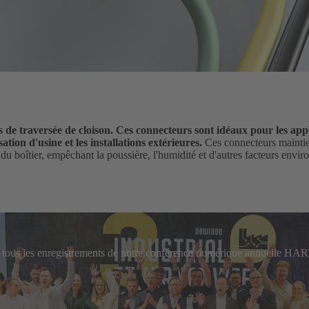
e traversée de cloison. Ces connecteurs sont idéaux pour les appl
ation d'usine et les installations extérieures.
Ces connecteurs mainti
eur du boîtier, empêchant la poussière, l'humidité et d'autres facteurs env
z tous les enregistrements de notre conférence numérique annuelle HA