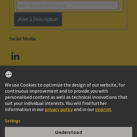
Aller à l'inscription
Social Media
Français
Canada
© HARTING Technology Group
Contact
Politique de confidentialité
Politique de cookies
Conditions d'utilisation
Conditions Générales de Vente