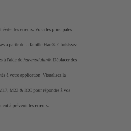
viter les erreurs. Voici les principales
sés à partir de la famille Han®. Choisissez
es à l'aide de
har-modular®.
Déplacer des
s à votre application. Visualisez la
s M17, M23 & ICC pour répondre à vos
uent à prévenir les erreurs.