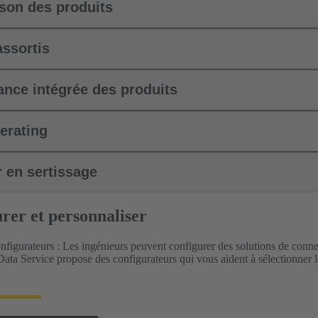
son des produits
assortis
nce intégrée des produits
derating
r en sertissage
urer et personnaliser
onfigurateurs : Les ingénieurs peuvent configurer des solutions de conne
ata Service propose des configurateurs qui vous aident à sélectionner l