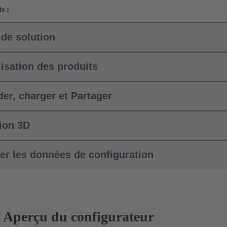
s :
 de solution
isation des produits
er, charger et Partager
tion 3D
er les données de configuration
Aperçu du configurateur