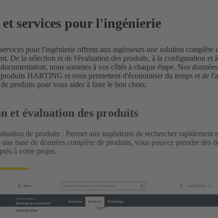
et services pour l'ingénierie
ervices pour l'ingénierie offrent aux ingénieurs une solution complète
. De la sélection et de l'évaluation des produits, à la configuration et à
a documentation, nous sommes à vos côtés à chaque étape. Nos données t
es produits HARTING et vous permettent d'économiser du temps et de 
 de produits pour vous aider à faire le bon choix.
on et évaluation des produits
luation de produits : Permet aux ingénieurs de rechercher rapidement e
 une base de données complète de produits, vous pouvez prendre des déc
tés à votre projet.