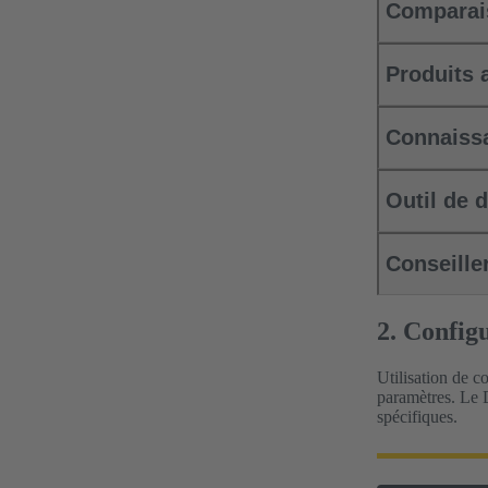
Comparai
Produits 
Connaissa
Outil de 
Conseille
2. Config
Utilisation de c
paramètres. Le D
spécifiques.