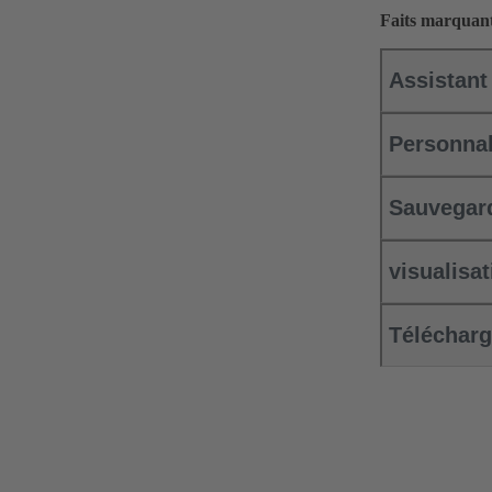
Faits marquant
Assistant
Personnal
Sauvegard
visualisa
Télécharg