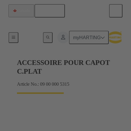
Français
Canada
Joints
myHARTING
ACCESSOIRE POUR CAPOT
C.PLAT
Article No.: 09 00 000 5315