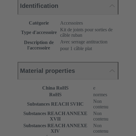
Identification
Catégorie
Accessoires
Kit de joints pour sorties de
Type d'accessoire
câble ruban
Avec serrage antitraction
Description de
l'accessoire
pour 1 câble plat
Material properties
China RoHS
e
RoHS
normes
Non
Substances REACH SVHC
contenu
Substances REACH ANNEXE
Non
XVII
contenu
Substances REACH ANNEXE
Non
XIV
contenu