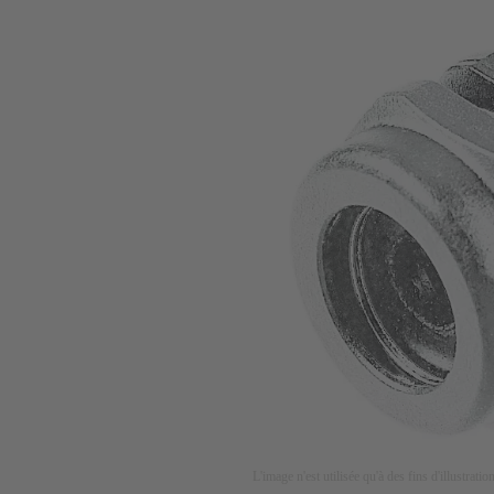
L'image n'est utilisée qu'à des fins d'illustrati