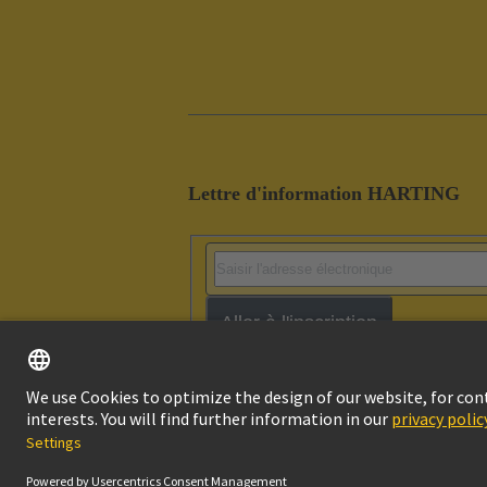
Lettre d'information HARTING
Aller à l'inscription
Contact
Pol
© HARTING Technology Group