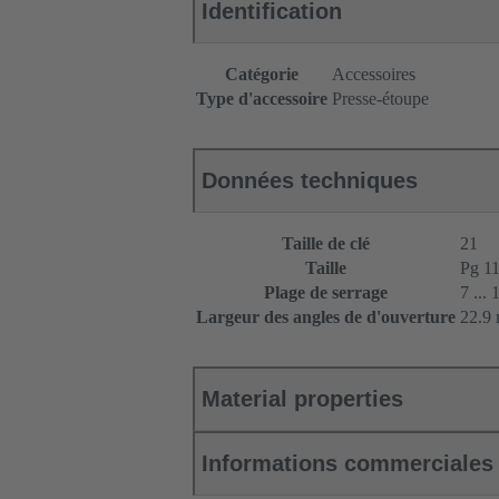
Identification
Catégorie
Accessoires
Type d'accessoire
Presse-étoupe
Données techniques
Taille de clé
21
Taille
Pg 1
Plage de serrage
7 ...
Largeur des angles de d'ouverture
22.9
Material properties
Informations commerciales