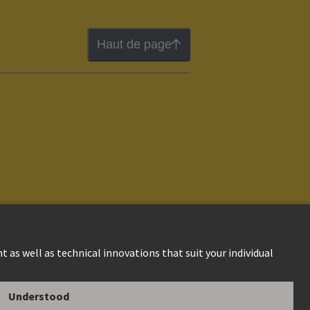
Haut de page
ions Générales de Vente