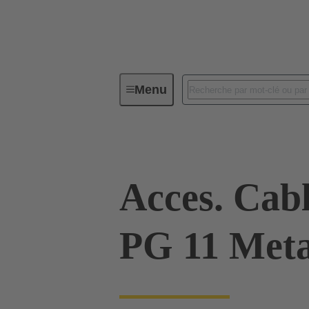
Menu
Connecteurs industriels / Han®
Acces. Cab
PG 11 Meta