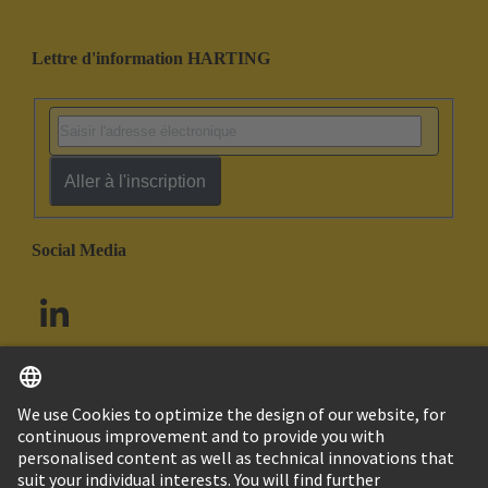
Lettre d'information HARTING
Aller à l'inscription
Social Media
Français
Canada