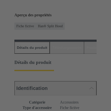
Aperçu des propriétés
Fiche fictive
Han® Split Hood
Détails du produit
Téléchargements
Produits assor
Détails du produit
Identification
Catégorie
Accessoires
Type d'accessoire
Fiche fictive