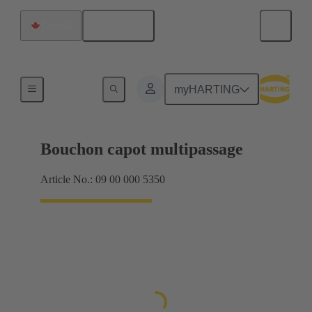
Français
Canada
Joints
myHARTING
Bouchon capot multipassage
Article No.: 09 00 000 5350