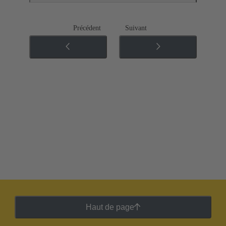
Précédent
Suivant
Haut de page