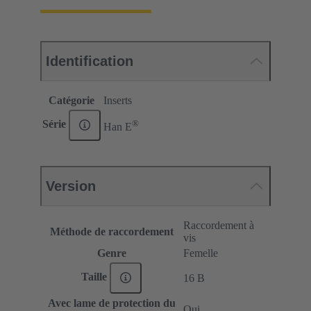
Identification
Catégorie
Inserts
®
Série
Han E
Version
Raccordement à
Méthode de raccordement
vis
Genre
Femelle
Taille
16 B
Avec lame de protection du
Oui