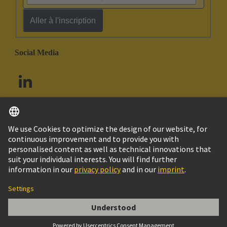
Aller à l'inscription
Social Media
Français
Canada
© HARTING Technology Group
Contact
Politique de confidentialité
Politique de cookies
Conditions d'utilisation
Conditions Générales de Vente
CONNECTEUR FEMELLE A VISSER