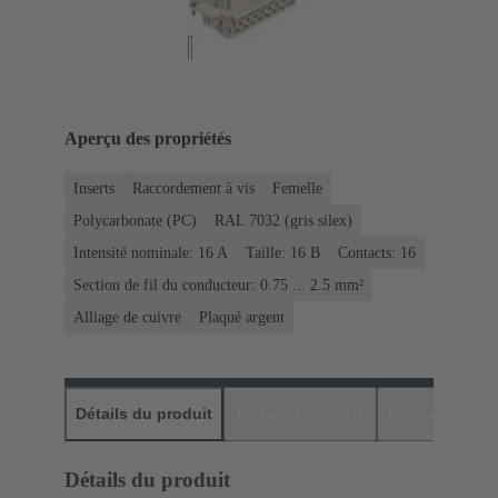
Aperçu des propriétés
Inserts
Raccordement à vis
Femelle
Polycarbonate (PC)
RAL 7032 (gris silex)
Intensité nominale: ‌16 A
Taille: 16 B
Contacts: 16
Section de fil du conducteur: 0.75 ... 2.5 mm²
Alliage de cuivre
Plaqué argent
Détails du produit
Téléchargements
Produits assor
Détails du produit