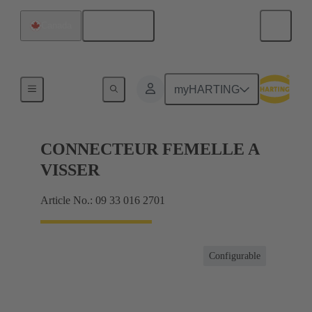
Français
Canada
Intensités jusqu'à 16 A
myHARTING
CONNECTEUR FEMELLE A
VISSER
Article No.: 09 33 016 2701
Configurable