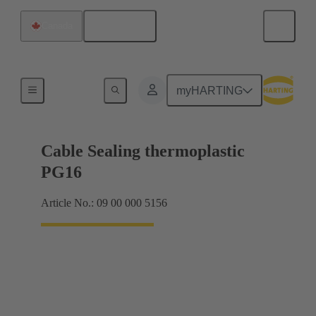
Français
Canada
Presse-étoupes
myHARTING
Cable Sealing thermoplastic
PG16
Article No.: 09 00 000 5156