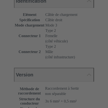
Identification
Elément
Câble de chargement
Spécification
Câble droit
Mode chargement
Mode 3
Type 2
Connecteur 1
Femelle
(côté véhicule)
Type 2
Connecteur 2
Mâle
(côté infrastructure)
Version
Raccordement à Sertir
Méthode de
raccordement
non séparable
Structure du
3x 6 mm² + 0,5 mm²
conducteur