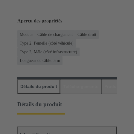
Aperçu des propriétés
Mode 3
Câble de chargement
Câble droit
Type 2, Femelle (côté véhicule)
Type 2, Mâle (côté infrastructure)
Longueur de câble: 5 m
Détails du produit
Téléchargements
Produits assor
Détails du produit