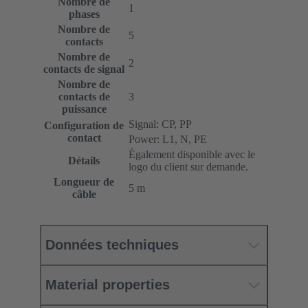
Nombre de
1
phases
Nombre de
5
contacts
Nombre de
2
contacts de signal
Nombre de
contacts de
3
puissance
Signal: CP, PP
Configuration de
contact
Power: L1, N, PE
Également disponible avec le
Détails
logo du client sur demande.
Longueur de
5 m
câble
Données techniques
Material properties