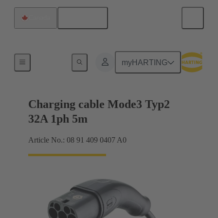
Français
Canada
Câble de chargement
myHARTING
Charging cable Mode3 Typ2
32A 1ph 5m
Article No.: 08 91 409 0407 A0