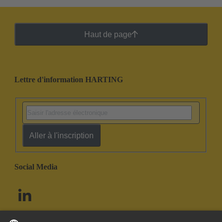
Haut de page
Lettre d'information HARTING
Aller à l'inscription
Social Media