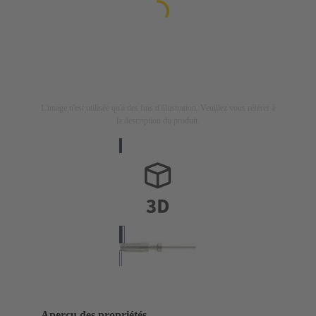
L'image n'est utilisée qu'à des fins d'illustration. Veuillez vous référer à
la description du produit.
Aperçu des propriétés