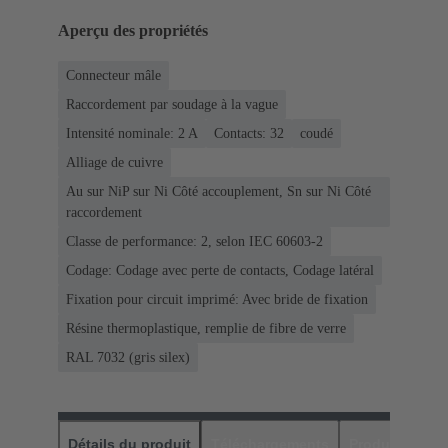
Aperçu des propriétés
Connecteur mâle
Raccordement par soudage à la vague
Intensité nominale: ‌2 A
Contacts: 32
coudé
Alliage de cuivre
Au sur NiP sur Ni Côté accouplement, Sn sur Ni Côté
raccordement
Classe de performance: 2, selon IEC 60603-2
Codage: Codage avec perte de contacts, Codage latéral
Fixation pour circuit imprimé: Avec bride de fixation
Résine thermoplastique, remplie de fibre de verre
RAL 7032 (gris silex)
Détails du produit
Téléchargements
Produits assor