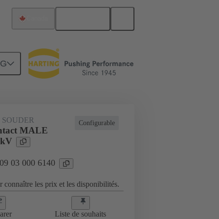
Français
Canada
NG
 SOUDER
Configurable
ntact MALE
8kV
 09 03 000 6140
 connaître les prix et les disponibilités.
arer
Liste de souhaits