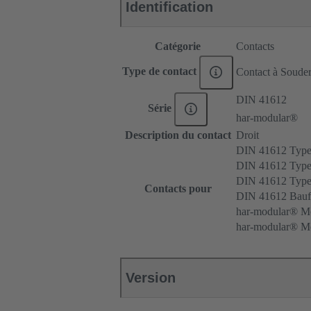
Identification
Catégorie
Contacts
Type de contact
Contact à Soude
DIN 41612
Série
har-modular®
Description du contact
Droit
DIN 41612 Typ
DIN 41612 Type
DIN 41612 Type
Contacts pour
DIN 41612 Bau
har-modular® Mo
har-modular® Mo
Version