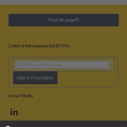
Haut de page
Lettre d'information HARTING
Aller à l'inscription
Social Media