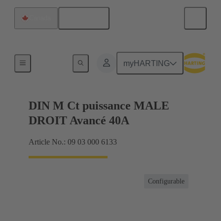
Français
Canada
Produits
myHARTING
DIN M Ct puissance MALE
DROIT Avancé 40A
Article No.: 09 03 000 6133
Configurable