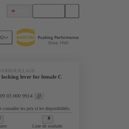
Français
Canada
NG
 VERROUILLAGE
locking lever for female C
 09 03 000 9914
 connaître les prix et les disponibilités.
arer
Liste de souhaits