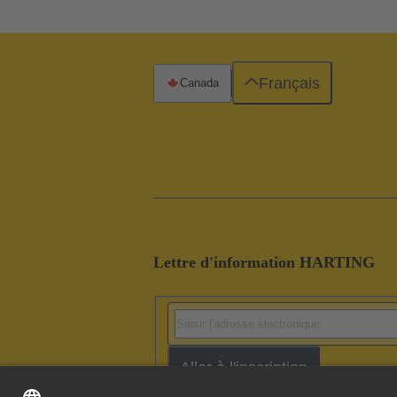
Français
Canada
Lettre d'information HARTING
Aller à l'inscription