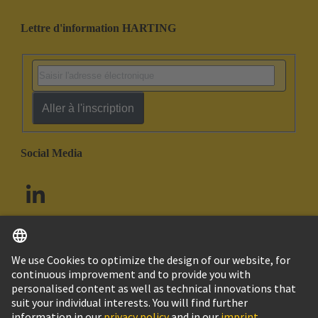
Lettre d'information HARTING
Aller à l'inscription
Social Media
Français
Canada