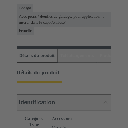
Codage
Avec pions / douilles de guidage, pour application "à
insérer dans le capot/embase"
Femelle
Détails du produit
Téléchargements
Produits assor
Détails du produit
Identification
Catégorie
Accessoires
Type
Codage