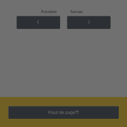
Précédent
Suivant
Haut de page