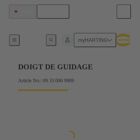
Français
Canada
Accessoires
myHARTING
DOIGT DE GUIDAGE
Article No.: 09 33 000 9909