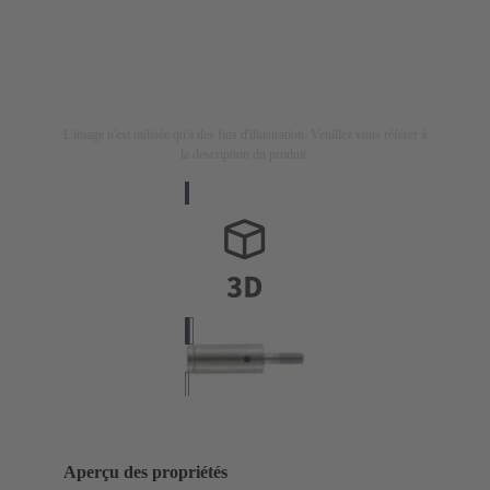
L'image n'est utilisée qu'à des fins d'illustration. Veuillez vous référer à
la description du produit.
Aperçu des propriétés