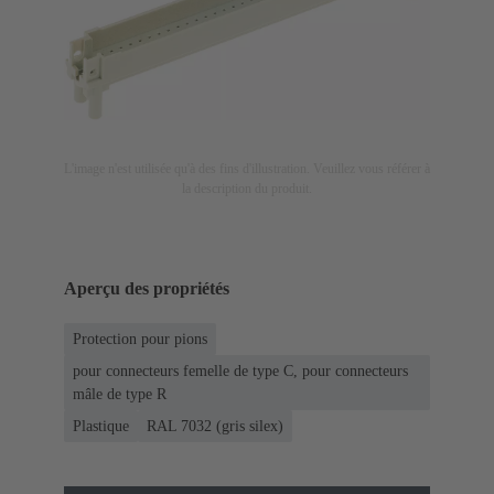
L'image n'est utilisée qu'à des fins d'illustration. Veuillez vous référer à
la description du produit.
Aperçu des propriétés
Protection pour pions
pour connecteurs femelle de type C, pour connecteurs
mâle de type R
Plastique
RAL 7032 (gris silex)