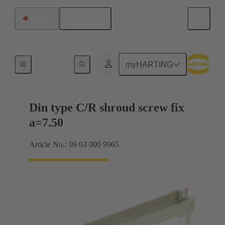
Français
Canada
Raccordement carte mère à carte fille
myHARTING
Din type C/R shroud screw fix
a=7.50
Article No.: 09 03 000 9965