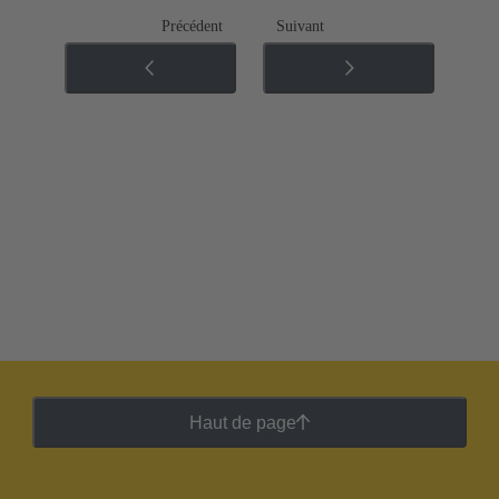
Précédent
Suivant
Haut de page