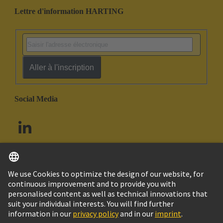
Lettre d'information HARTING
Aller à l'inscription
Social Media
Français
Canada
© HARTING Technology Group